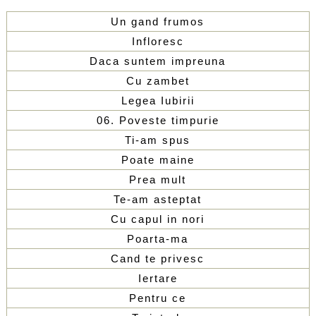
Un gand frumos
Infloresc
Daca suntem impreuna
Cu zambet
Legea Iubirii
06. Poveste timpurie
Ti-am spus
Poate maine
Prea mult
Te-am asteptat
Cu capul in nori
Poarta-ma
Cand te privesc
Iertare
Pentru ce