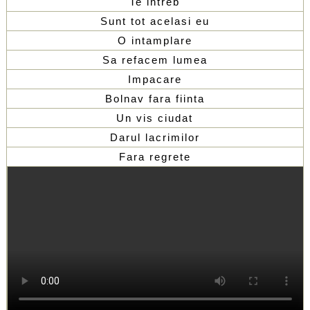
Te intreb
Sunt tot acelasi eu
O intamplare
Sa refacem lumea
Impacare
Bolnav fara fiinta
Un vis ciudat
Darul lacrimilor
Fara regrete