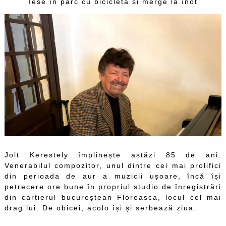
Iese în parc cu bicicleta și merge la înot
Jolt Kerestely împlinește astăzi 85 de ani.
Venerabilul compozitor, unul dintre cei mai prolifici
din perioada de aur a muzicii ușoare, încă își
petrecere ore bune în propriul studio de înregistrări
din cartierul bucureștean Floreasca, locul cel mai
drag lui. De obicei, acolo își și serbează ziua.