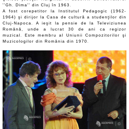
''Gh. Dima'' din Cluj în 1963.
A fost corepetitor la Institutul Pedagogic (1962-
1964) şi dirijor la Casa de cultură a studenţilor din
Cluj-Napoca. A ieşit la pensie de la Televiziunea
Română, unde a lucrat 30 de ani ca regizor
muzical. Este membru al Uniunii Compozitorilor şi
Muzicologilor din România din 1970.