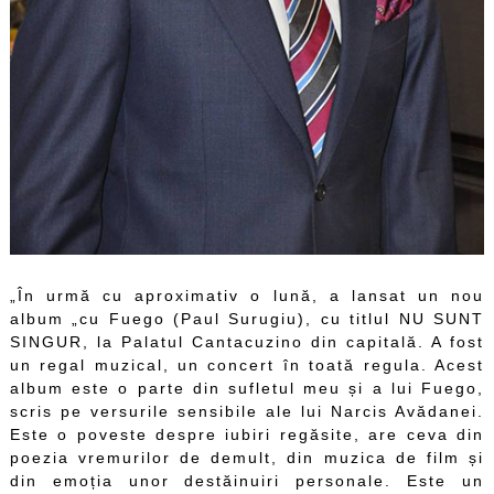
„În urmă cu aproximativ o lună, a lansat un nou
album „cu Fuego (Paul Surugiu), cu titlul NU SUNT
SINGUR, la Palatul Cantacuzino din capitală. A fost
un regal muzical, un concert în toată regula. Acest
album este o parte din sufletul meu și a lui Fuego,
scris pe versurile sensibile ale lui Narcis Avădanei.
Este o poveste despre iubiri regăsite, are ceva din
poezia vremurilor de demult, din muzica de film și
din emoția unor destăinuiri personale. Este un