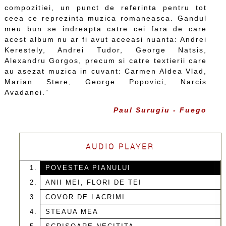
compozitiei, un punct de referinta pentru tot
ceea ce reprezinta muzica romaneasca. Gandul
meu bun se indreapta catre cei fara de care
acest album nu ar fi avut aceeasi nuanta: Andrei
Kerestely, Andrei Tudor, George Natsis,
Alexandru Gorgos, precum si catre textierii care
au asezat muzica in cuvant: Carmen Aldea Vlad,
Marian Stere, George Popovici, Narcis
Avadanei.”
Paul Surugiu - Fuego
AUDIO PLAYER
POVESTEA PIANULUI
ANII MEI, FLORI DE TEI
COVOR DE LACRIMI
STEAUA MEA