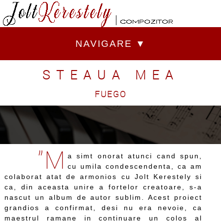
NAVIGARE ▼
STEAUA MEA
FUEGO
”M
a simt onorat atunci cand spun,
cu umila condescendenta, ca am
colaborat atat de armonios cu Jolt Kerestely si
ca, din aceasta unire a fortelor creatoare, s-a
nascut un album de autor sublim. Acest proiect
grandios a confirmat, desi nu era nevoie, ca
maestrul ramane in continuare un colos al